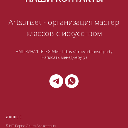
Artsunset - организация мастер
классов с искусством
НАШ КАНАЛ TELEGRAM -
https://t.me/artsunsetparty
Написать менеджеру (↓)
ДАННЫЕ
© ИП Борис Ольга Алексеевна