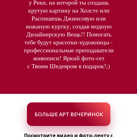
у Реки, на которой ты создашь
крутую картину на Холсте или
Распишешь Джинсовую или
кожаную куртку, создав модную
Дизайнерскую Вещь!! Помогать
тебе будут красотки-художницы -
профессиональные преподаватели
живописи! Яркий фото-сет
с Твоим Шедевром в подарок!;)
БОЛЬШЕ АРТ ВЕЧЕРИНОК
Посмотрите видео и фото-ленту с