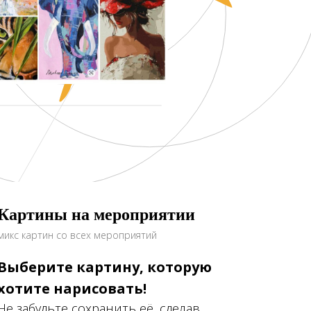
Картины на мероприятии
микс картин со всех мероприятий
Выберите картину, которую
хотите нарисовать!
Не забудьте сохранить её, сделав