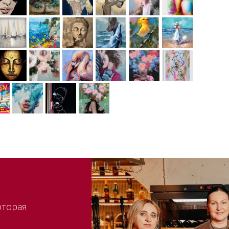
оторая