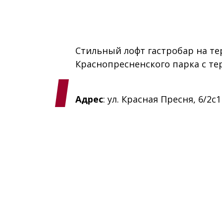
Стильный лофт гастробар на т
Краснопресненского парка с те
Адрес
: ул. Красная Пресня, 6/2с1