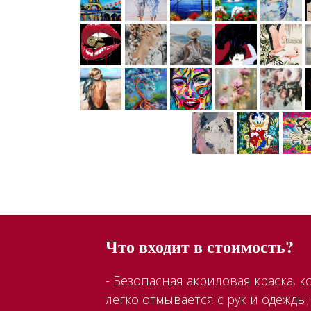
Что входит в стоимость?
- Безопасная акриловая краска, к
легко отмывается с рук и одежды;