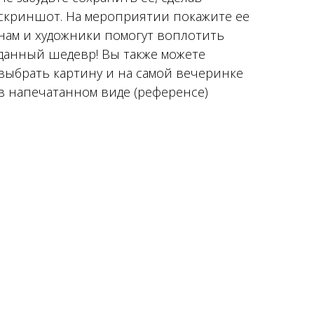
скриншот. На мероприятии покажите ее
нам и художники помогут воплотить
данный шедевр! Вы также можете
выбрать картину и на самой вечеринке
в напечатанном виде (референсе)