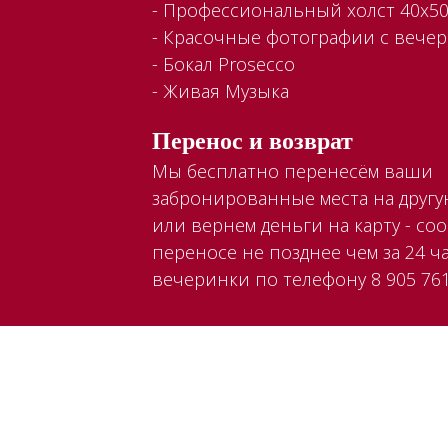
- Профессиональный холст 40x50
- Красочные фотографии с вече
- Бокал Prosecco
- Живая Музыка
Перенос и возврат
Мы бесплатно перенесём ваши
забронированные места на друг
или вернем деньги на карту - со
переносе не позднее чем за 24 ча
вечеринки по телефону 8 905 761