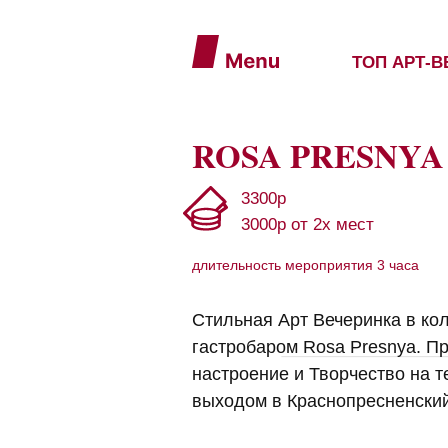
ТОП АРТ-
ROSA PRESNYA
3300р
3000р от 2х мест
длительность мероприятия 3 часа
Стильная Арт Вечеринка в ко
гастробаром Rosa Presnya. П
настроение и Творчество на т
выходом в Краснопресненский