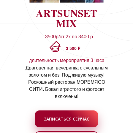
ARTSUNSET
MIX
3500р/от 2х по 3400 р.
3 500 ₽
длительность мероприятия 3 часа
Драгоценная вечеринка с сусальным
золотом и без! Под живую музыку!
Роскошный ресторан МОРЕМЯСО
СИТИ. Бокал игристого и фотосет
включены!
ЗАПИСАТЬСЯ СЕЙЧАС