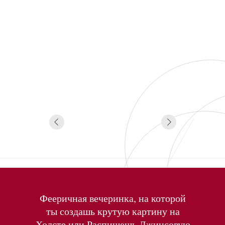
Фееричная вечеринка, на которой
ты создашь крутую картину на
Холсте или Распишешь Джинсовую