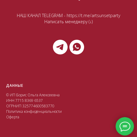
НАШ КАНАЛ TELEGRAM -
https://t.me/artsunsetparty
Написать менеджеру (↓)
ДАННЫЕ
© ИП Борис Ольга Алексеевна
ИНН 7715 8369 6537
ОГРНИП 325774600583770
Политика конфиденциальности
Оферта