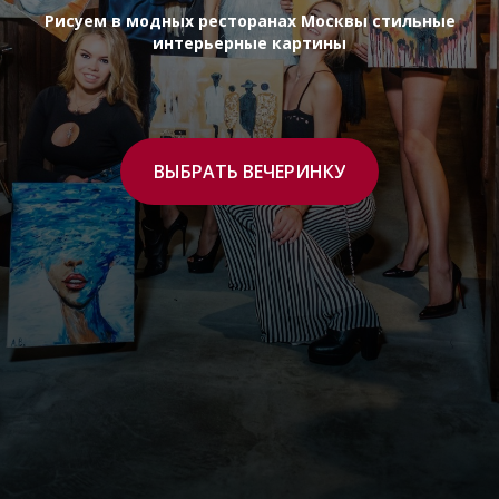
Рисуем в модных ресторанах Москвы стильные
интерьерные картины
ВЫБРАТЬ ВЕЧЕРИНКУ