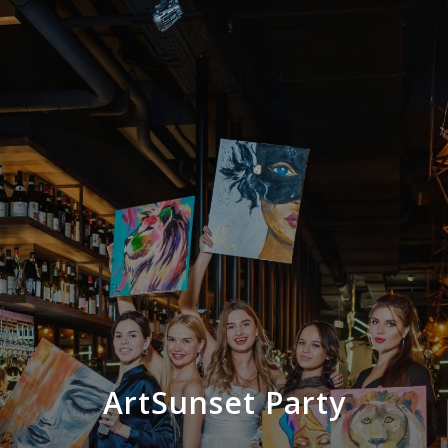
ArtSunset Party