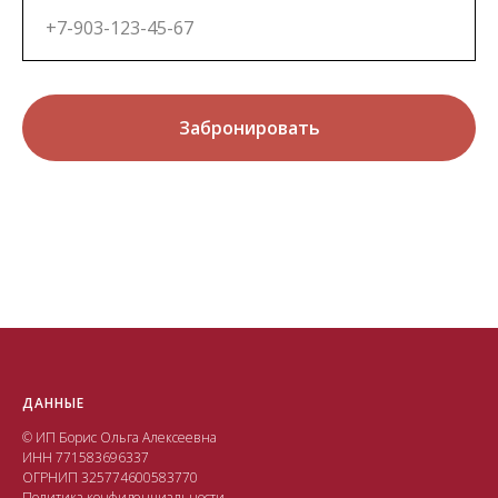
Забронировать
ДАННЫЕ
© ИП Борис Ольга Алексеевна
ИНН 771583696337
ОГРНИП 325774600583770
Политика конфиденциальности