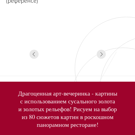
(референсе)
Драгоценная арт-вечеринка - картины
с использованием сусального золота
и золотых рельефов! Рисуем на выбор
из 80 сюжетов картин в роскошном
панорамном ресторане!