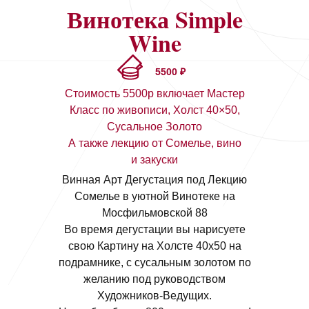
Винотека Simple
Wine
5500 ₽
Стоимость 5500р включает Мастер
Класс по живописи, Холст 40×50,
Сусальное Золото
А также лекцию от Сомелье, вино
и закуски
Винная Арт Дегустация под Лекцию
Сомелье в уютной Винотеке на
Мосфильмовской 88
Во время дегустации вы нарисуете
свою Картину на Холсте 40х50 на
подрамнике, с сусальным золотом по
желанию под руководством
Художников-Ведущих.